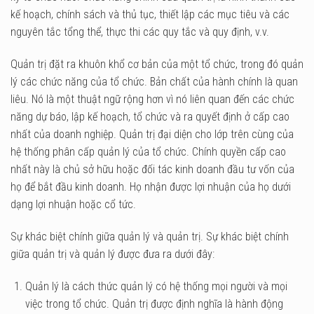
kế hoạch, chính sách và thủ tục, thiết lập các mục tiêu và các
nguyên tắc tổng thể, thực thi các quy tắc và quy định, v.v.
Quản trị đặt ra khuôn khổ cơ bản của một tổ chức, trong đó quản
lý các chức năng của tổ chức. Bản chất của hành chính là quan
liêu. Nó là một thuật ngữ rộng hơn vì nó liên quan đến các chức
năng dự báo, lập kế hoạch, tổ chức và ra quyết định ở cấp cao
nhất của doanh nghiệp. Quản trị đại diện cho lớp trên cùng của
hệ thống phân cấp quản lý của tổ chức. Chính quyền cấp cao
nhất này là chủ sở hữu hoặc đối tác kinh doanh đầu tư vốn của
họ để bắt đầu kinh doanh. Họ nhận được lợi nhuận của họ dưới
dạng lợi nhuận hoặc cổ tức.
Sự khác biệt chính giữa quản lý và quản trị. Sự khác biệt chính
giữa quản trị và quản lý được đưa ra dưới đây:
Quản lý là cách thức quản lý có hệ thống mọi người và mọi
việc trong tổ chức. Quản trị được định nghĩa là hành động