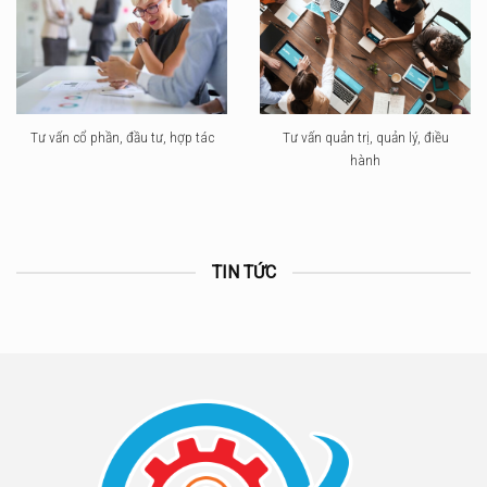
Tư vấn cổ phần, đầu tư, hợp tác
Tư vấn quản trị, quản lý, điều
hành
TIN TỨC