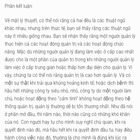
Phần kết luận:
Về mặt lý thuyết, có thể nói rằng cả hai đều là các thuật ngữ
khác nhau, nhưng trên thực tế, bạn sẽ thấy rằng các thuật ngữ
này ít nhiều giống nhau. Bạn sẽ nhận thấy rằng một người quản lý
thực hiện cả các hoạt động quản trị và các hoạt động chức
năng. Mặc dù những người quản lý đang làm việc ở cấp cao nhất
được cho là một phần của quản trị trong khi những người quản lý
làm việc ở cấp trung gian hoặc thấp hơn đại diện cho quản lý. Vì
vậy, chúng ta có thể nói rằng quản trị là cao hơn quản lý. Và có
một sự thật khi trải qua khủng hoảng kinh tế, hoặc dịch bệnh thì
hầu hết những công ty siêu nhỏ, nhỏ, công ty do một người làm
chủ, hoặc hoạt động theo “cảm tính” không hoạt động theo hệ
thống quản trị, quản lý thường dễ bị tổn thương nhất. Như đã nói
ở phần mở đầu, thì năm nào, thời nào cũng có những khó khăn
của nó. Con người hay tự cho mình suy nghĩ chủ quan, khi ra
quyết định nào đó, mà hầu hết khi ra quyết định đầu tư, hay điều
hành công việc nào đó, thường là cho mình là đúng khi lúc ra