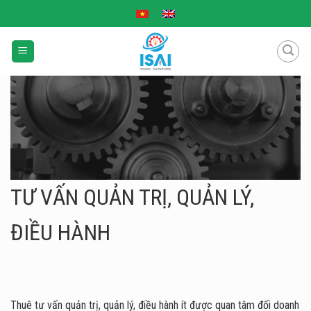
Skip
to
content
TƯ VẤN QUẢN TRỊ, QUẢN LÝ,
ĐIỀU HÀNH
Thuê tư vấn quản trị, quản lý, điều hành ít được quan tâm đối doanh