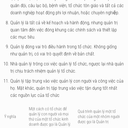
quân đội, câu lạc bộ, bệnh viện, tổ chức tôn giáo và tất cả các
doanh nghiệp hoạt động phi lợi nhuận, hoặc chuyên nghiệp.
Quản lý là tất cả về kế hoạch và hành động, nhưng quản trị
quan tâm đến việc đóng khung các chính sách và thiết lập
các mục tiêu.
Quản lý đóng vai trò điều hành trong tổ chức. Không giống
như quản trị, có vai trò quyết định về bản chất.
Nhà quản lý trông coi việc quản lý tổ chức, ngược lại nhà quản
trị chịu trách nhiệm quản lý tổ chức.
Quản lý tập trung vào việc quản lý con người và công việc của
họ. Mặt khác, quản trị tập trung vào việc tận dụng tốt nhất
các nguồn lực của tổ chức
Một cách có tổ chức để
Quá trình quản lý một tổ
quản lý con người và mọi
Ý nghĩa
chức của một nhóm người
thứ của một tổ chức kinh
được gọi là Quản trị
doanh được gọi là Quản lý.