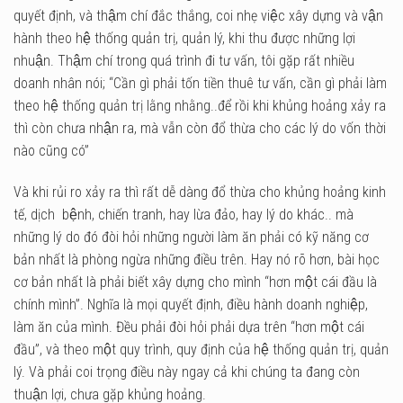
quyết định, và thậm chí đắc thắng, coi nhẹ việc xây dựng và vận
hành theo hệ thống quản trị, quản lý, khi thu được những lợi
nhuận. Thậm chí trong quá trình đi tư vấn, tôi gặp rất nhiều
doanh nhân nói; “Cần gì phải tốn tiền thuê tư vấn, cần gì phải làm
theo hệ thống quản trị lằng nhằng..để rồi khi khủng hoảng xảy ra
thì còn chưa nhận ra, mà vẫn còn đổ thừa cho các lý do vốn thời
nào cũng có”
Và khi rủi ro xảy ra thì rất dễ dàng đổ thừa cho khủng hoảng kinh
tế, dịch bệnh, chiến tranh, hay lừa đảo, hay lý do khác.. mà
những lý do đó đòi hỏi những người làm ăn phải có kỹ năng cơ
bản nhất là phòng ngừa những điều trên. Hay nó rõ hơn, bài học
cơ bản nhất là phải biết xây dựng cho mình “hơn một cái đầu là
chính mình”. Nghĩa là mọi quyết định, điều hành doanh nghiệp,
làm ăn của mình. Đều phải đòi hỏi phải dựa trên “hơn một cái
đầu”, và theo một quy trình, quy định của hệ thống quản trị, quản
lý. Và phải coi trọng điều này ngay cả khi chúng ta đang còn
thuận lợi, chưa gặp khủng hoảng.