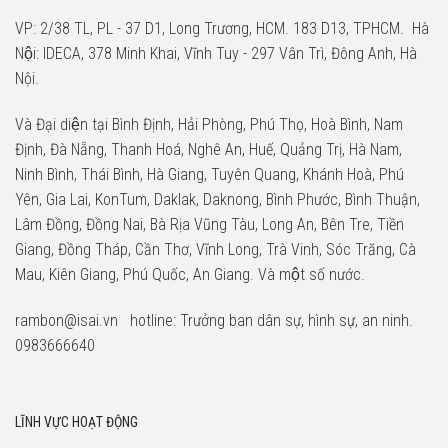
VP: 2/38 TL, PL - 37 D1, Long Trương, HCM. 183 D13, TPHCM. Hà
Nội: IDECA, 378 Minh Khai, Vĩnh Tuy - 297 Vân Trì, Đông Anh, Hà
Nội.
Và Đại diện tại Bình Định, Hải Phòng, Phú Thọ, Hoà Bình, Nam
Định, Đà Nẵng, Thanh Hoá, Nghê An, Huế, Quảng Trị, Hà Nam,
Ninh Bình, Thái Bình, Hà Giang, Tuyên Quang, Khánh Hoà, Phú
Yên, Gia Lai, KonTum, Daklak, Daknong, Bình Phước, Bình Thuận,
Lâm Đồng, Đồng Nai, Bà Rịa Vũng Tàu, Long An, Bên Tre, Tiền
Giang, Đồng Tháp, Cần Thơ, Vĩnh Long, Trà Vinh, Sóc Trăng, Cà
Mau, Kiên Giang, Phú Quốc, An Giang. Và một số nước.
rambon@isai.vn hotline: Trưởng ban dân sự, hình sự, an ninh.
0983666640
LĨNH VỰC HOẠT ĐỘNG