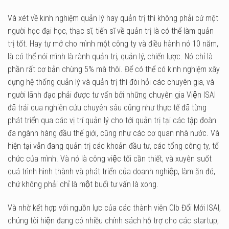
Và xét về kinh nghiệm quản lý hay quản trị thì không phải cứ một
người học đại học, thạc sĩ, tiến sĩ về quản trị là có thể làm quản
trị tốt. Hay tự mở cho mình một công ty và điều hành nó 10 năm,
là có thể nói mình là rành quản trị, quản lý, chiến lược. Nó chỉ là
phần rất cơ bản chừng 5% mà thôi. Để có thể có kinh nghiệm xây
dựng hệ thống quản lý và quản trị thì đòi hỏi các chuyên gia, và
người lãnh đạo phải được tư vấn bởi những chuyên gia Viện ISAI
đã trải qua nghiên cứu chuyên sâu cũng như thực tế đã từng
phát triển qua các vị trí quản lý cho tới quản trị tại các tập đoàn
đa ngành hàng đầu thế giới, cũng như các cơ quan nhà nước. Và
hiện tại vẫn đang quản trị các khoản đầu tư, các tổng công ty, tổ
chức của mình. Và nó là công việc tối cần thiết, và xuyên suốt
quá trình hình thành và phát triển của doanh nghiệp, làm ăn đó,
chứ không phải chỉ là một buổi tư vấn là xong.
Và nhờ kết hợp với nguồn lực của các thành viên Clb Đổi Mới ISAI,
chúng tôi hiện đang có nhiều chính sách hỗ trợ cho các startup,