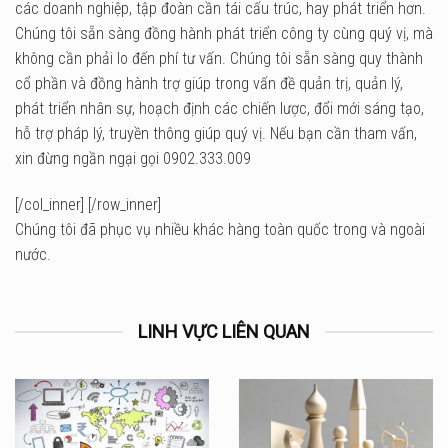
các doanh nghiệp, tập đoàn cần tái cấu trúc, hay phát triển hơn.
Chúng tôi sẵn sàng đồng hành phát triển công ty cùng quý vị, mà
không cần phải lo đến phí tư vấn. Chúng tôi sẵn sàng quy thành
cổ phần và đồng hành trợ giúp trong vấn đề quản trị, quản lý,
phát triển nhân sự, hoạch định các chiến lược, đổi mới sáng tạo,
hỗ trợ pháp lý, truyền thông giúp quý vị. Nếu bạn cần tham vấn,
xin đừng ngần ngại gọi 0902.333.009
[/col_inner] [/row_inner]
Chúng tôi đã phục vụ nhiều khác hàng toàn quốc trong và ngoài
nước.
LINH VỰC LIÊN QUAN