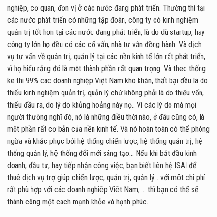
nghiệp, cơ quan, đơn vị ở các nước đang phát triển. Thường thì tại
các nước phát triển có những tập đoàn, công ty có kinh nghiệm
quản trị tốt hơn tại các nước đang phát triển, là do dù startup, hay
công ty lớn họ đều có các cố vấn, nhà tư vấn đồng hành. Và dịch
vụ tư vấn về quản trị, quản lý tại các nền kinh tế lớn rất phát triển,
vì họ hiểu rằng đó là một thành phần rất quan trọng. Và theo thống
kê thì 99% các doanh nghiệp Việt Nam khó khăn, thất bại đều là do
thiếu kinh nghiệm quản trị, quản lý chứ không phải là do thiếu vốn,
thiếu đầu ra, do lý do khủng hoảng này nọ.. Vì các lý do mà mọi
người thường nghĩ đó, nó là những điều thời nào, ở đâu cũng có, là
một phần rất cơ bản của nền kinh tế. Và nó hoàn toàn có thể phòng
ngừa và khắc phục bởi hệ thống chiến lược, hệ thống quản trị, hệ
thống quản lý, hệ thống đổi mới sáng tạo… Nếu khi bắt đầu kinh
doanh, đầu tư, hay tiếp nhận công việc, bạn biết liên hệ ISAI để
thuê dịch vụ trợ giúp chiến lược, quản trị, quản lý… với một chi phí
rất phù hợp với các doanh nghiệp Việt Nam, … thì bạn có thể sẽ
thành công một cách mạnh khỏe và hạnh phúc.